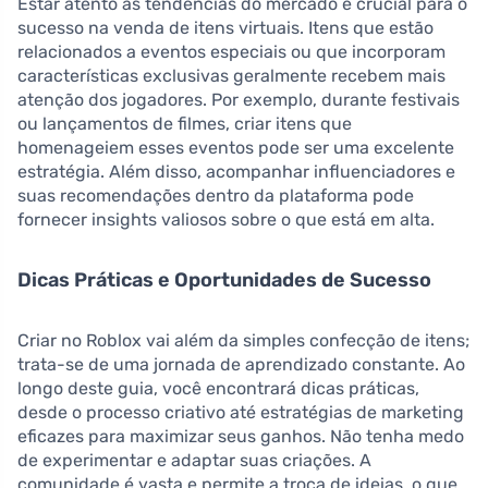
Estar atento às tendências do mercado é crucial para o
sucesso na venda de itens virtuais. Itens que estão
relacionados a eventos especiais ou que incorporam
características exclusivas geralmente recebem mais
atenção dos jogadores. Por exemplo, durante festivais
ou lançamentos de filmes, criar itens que
homenageiem esses eventos pode ser uma excelente
estratégia. Além disso, acompanhar influenciadores e
suas recomendações dentro da plataforma pode
fornecer insights valiosos sobre o que está em alta.
Dicas Práticas e Oportunidades de Sucesso
Criar no Roblox vai além da simples confecção de itens;
trata-se de uma jornada de aprendizado constante. Ao
longo deste guia, você encontrará dicas práticas,
desde o processo criativo até estratégias de marketing
eficazes para maximizar seus ganhos. Não tenha medo
de experimentar e adaptar suas criações. A
comunidade é vasta e permite a troca de ideias, o que