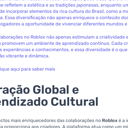
e refletem a estética e as tradições japonesas, enquanto u
ode incorporar elementos da rica cultura do Brasil, como a m
ica. Essa diversificação não apenas enriquece o conteúdo do
jogadores a oportunidade de vivenciar diferentes mundos e 
laborações no Roblox não apenas estimulam a criatividade 
promovem um ambiente de aprendizado contínuo. Cada cri
s experiências e conhecimentos, e essa diversidade é o que
ão vibrante e dinâmica.
lique aqui para saber mais
ração Global e
ndizado Cultural
ctos mais enriquecedores das colaborações no
Roblox
é a 
ela proporciona aos criadores. A plataforma atua como um 