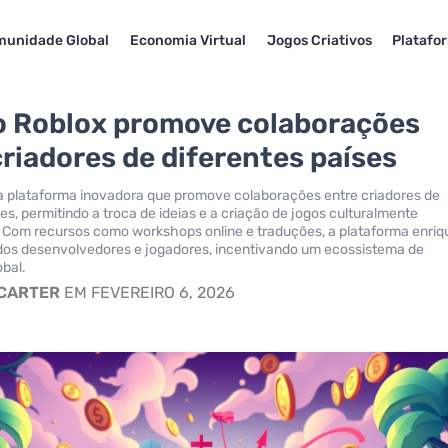
unidade Global
Economia Virtual
Jogos Criativos
Platafo
 Roblox promove colaborações
criadores de diferentes países
a plataforma inovadora que promove colaborações entre criadores de
es, permitindo a troca de ideias e a criação de jogos culturalmente
. Com recursos como workshops online e traduções, a plataforma enri
 dos desenvolvedores e jogadores, incentivando um ecossistema de
obal.
 CARTER
EM FEVEREIRO 6, 2026