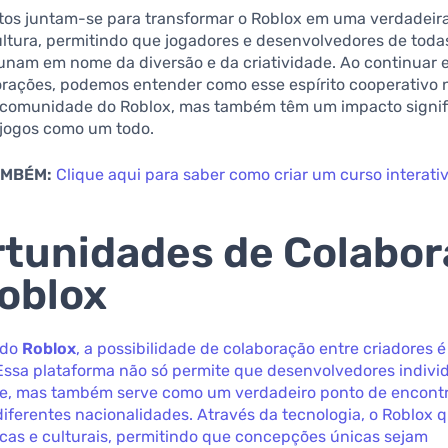
tos juntam-se para transformar o Roblox em uma verdadeira 
ultura, permitindo que jogadores e desenvolvedores de toda
 unam em nome da diversão e da criatividade. Ao continuar 
orações, podemos entender como esse espírito cooperativo
 comunidade do Roblox, mas também têm um impacto signifi
jogos como um todo.
AMBÉM:
Clique aqui para saber como criar um curso interati
tunidades de Colabo
oblox
 do
Roblox
, a possibilidade de colaboração entre criadores é
Essa plataforma não só permite que desenvolvedores indivi
ade, mas também serve como um verdadeiro ponto de encont
iferentes nacionalidades. Através da tecnologia, o Roblox 
sicas e culturais, permitindo que concepções únicas sejam