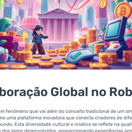
boração Global no Rob
m fenômeno que vai além do conceito tradicional de um sim
mo uma plataforma inovadora que conecta criadores de dif
undo. Esta diversidade cultural e criativa se reflete na qual
e dos jogos desenvolvidos, proporcionando experiências úni