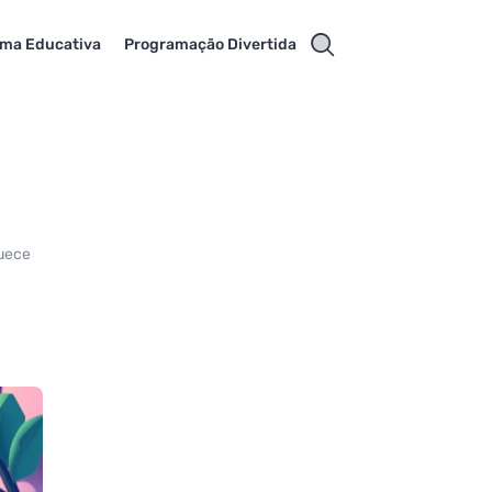
rma Educativa
Programação Divertida
quece