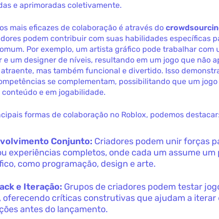
das e aprimoradas coletivamente.
s mais eficazes de colaboração é através do
crowdsourci
adores podem contribuir com suas habilidades específicas 
comum. Por exemplo, um artista gráfico pode trabalhar com
 e um designer de níveis, resultando em um jogo que não a
 atraente, mas também funcional e divertido. Isso demonstr
competências se complementam, possibilitando que um jogo 
 conteúdo e em jogabilidade.
ncipais formas de colaboração no Roblox, podemos destacar
volvimento Conjunto:
Criadores podem unir forças pa
ou experiências completos, onde cada um assume um 
fico, como programação, design e arte.
ck e Iteração:
Grupos de criadores podem testar jog
, oferecendo críticas construtivas que ajudam a iterar
ações antes do lançamento.