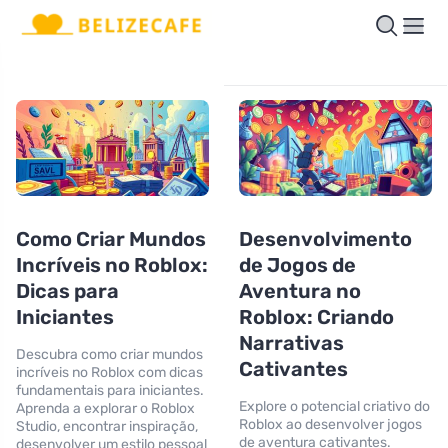
Como Criar Mundos
Desenvolvimento
Incríveis no Roblox:
de Jogos de
Dicas para
Aventura no
Iniciantes
Roblox: Criando
Narrativas
Descubra como criar mundos
Cativantes
incríveis no Roblox com dicas
fundamentais para iniciantes.
Explore o potencial criativo do
Aprenda a explorar o Roblox
Roblox ao desenvolver jogos
Studio, encontrar inspiração,
de aventura cativantes.
desenvolver um estilo pessoal