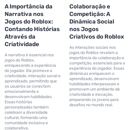
A Importância da
Colaboração e
Narrativa nos
Competição: A
Jogos do Roblox:
Dinâmica Social
Contando Histórias
nos Jogos
Através da
Criativos do Roblox
Criatividade
As interações sociais nos
jogos do Roblox revelam a
A narrativa é essencial nos
importância da colaboração e
jogos do Roblox,
competição, essenciais para a
enriquecendo a experiência
experiência do jogador. Essas
do jogador. Ela promove a
dinâmicas enriquecem o
criatividade, interação social e
aprendizado, desenvolvem
aprendizado, permitindo que
habilidades interpessoais e
os usuários se conectem
promovem um ambiente de
emocionalmente e
criatividade e inovação,
desenvolvam habilidades.
preparando os jovens para
Essas histórias
desafios no mundo real.
personalizadas também
celebram a diversidade
cultural, formando uma
comunidade inclusiva e
colaborativa.