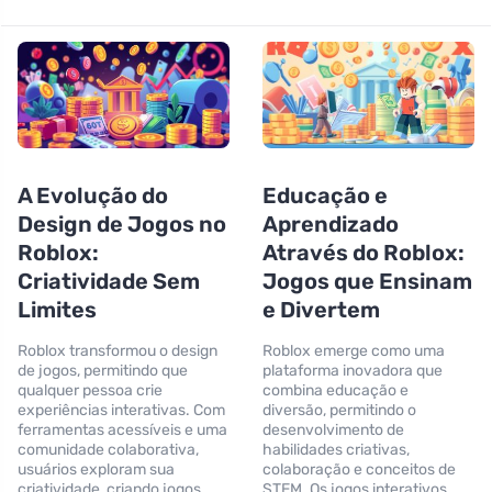
A Evolução do
Educação e
Design de Jogos no
Aprendizado
Roblox:
Através do Roblox:
Criatividade Sem
Jogos que Ensinam
Limites
e Divertem
Roblox transformou o design
Roblox emerge como uma
de jogos, permitindo que
plataforma inovadora que
qualquer pessoa crie
combina educação e
experiências interativas. Com
diversão, permitindo o
ferramentas acessíveis e uma
desenvolvimento de
comunidade colaborativa,
habilidades criativas,
usuários exploram sua
colaboração e conceitos de
criatividade, criando jogos
STEM. Os jogos interativos