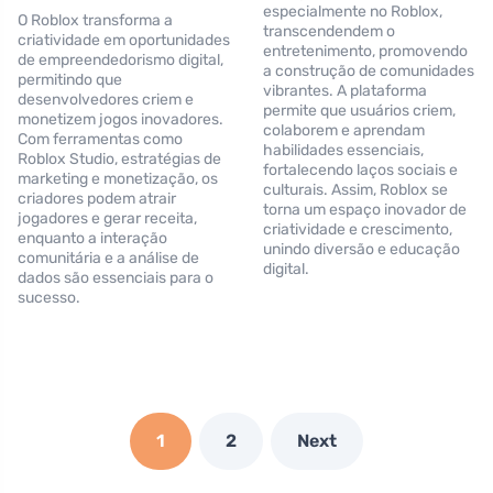
especialmente no Roblox,
O Roblox transforma a
transcendendem o
criatividade em oportunidades
entretenimento, promovendo
de empreendedorismo digital,
a construção de comunidades
permitindo que
vibrantes. A plataforma
desenvolvedores criem e
permite que usuários criem,
monetizem jogos inovadores.
colaborem e aprendam
Com ferramentas como
habilidades essenciais,
Roblox Studio, estratégias de
fortalecendo laços sociais e
marketing e monetização, os
culturais. Assim, Roblox se
criadores podem atrair
torna um espaço inovador de
jogadores e gerar receita,
criatividade e crescimento,
enquanto a interação
unindo diversão e educação
comunitária e a análise de
digital.
dados são essenciais para o
sucesso.
1
2
Next