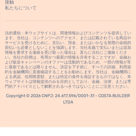
接触
私たちについて
法的通知：本ウェブサイトは、関連情報およびコンテンツを提供してい
ます。当社は、コンテンツへのアクセス、または記載されている商品や
サービスを受けるために、支払い、預金、またはいかなる形態の金銭的
前払いも必要としないことを強調します。当社名義で支払いまたは追加
情報を要求する連絡を受け取った場合は、直ちに当社にご連絡くださ
い。当社の目標は、有用かつ最新の情報を共有することですが、金融お
よび販促キャンペーンのオファーは流動的であるため、一部の情報が常
に最新であるとは限りません。決定を下す前に、すべての詳細、利用規
約を金融機関に直接確認することをお勧めします。当社は、金融機関に
よる承認、信用限度額、または特定の条件を保証するものではなく、本
ウェブサイトは情報提供のみを目的としており、金融、法律、または専
門的アドバイスとして解釈されるべきではないことにご注意ください。
Copyright © 2026 CNPJ: 24.617.596/0001-31 - COSTA BUILDER
LTDA