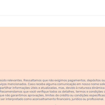
teúdo relevantes. Ressaltamos que não exigimos pagamentos, depósitos ou
rviços mencionados. Caso receba alguma comunicação em nosso nome solic
artilhar informações úteis e atualizadas, mas, devido à natureza dinâmica
ecomendamos que você verifique todos os detalhes, termos e condições di
e não garantimos aprovações, limites de crédito ou condições específicas o
ser interpretado como aconselhamento financeiro, jurídico ou profissional.