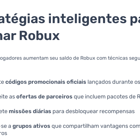
atégias inteligentes p
har Robux
 jogadores aumentam seu saldo de Robux com técnicas segu
te
códigos promocionais oficiais
lançados durante o
ite as
ofertas de parceiros
que incluem pacotes de 
ete
missões diárias
para desbloquear recompensas
-se a
grupos ativos
que compartilham vantagens com
ros