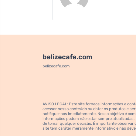
belizecafe.com
belizecafe.com
AVISO LEGAL: Este site fornece informações e con
acessar nosso conteúdo ou obter os produtos e se
notifique-nos imediatamente. Nosso objetivo é comp
informações podem não estar sempre atualizadas. R
de tomar qualquer decisão. É importante observar qu
site tem caráter meramente informativo e não deve 