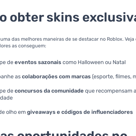
 obter skins exclusiv
o uma das melhores maneiras de se destacar no Roblox. Vej
dores as conseguem:
ipe de
eventos sazonais
como Halloween ou Natal
anhe as
colaborações com marcas
(esporte, filmes, 
ipe de
concursos da comunidade
que recompensam 
vidade
de olho em
giveaways e códigos de influenciadores