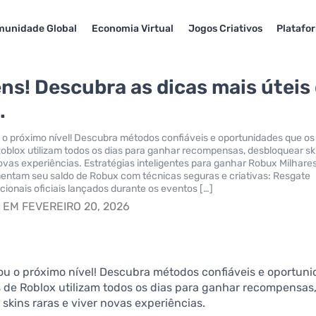
unidade Global
Economia Virtual
Jogos Criativos
Platafo
ns! Descubra as dicas mais úteis
.
o próximo nível! Descubra métodos confiáveis e oportunidades que os
oblox utilizam todos os dias para ganhar recompensas, desbloquear sk
novas experiências. Estratégias inteligentes para ganhar Robux Milhare
entam seu saldo de Robux com técnicas seguras e criativas: Resgate
ionais oficiais lançados durante os eventos […]
S
EM FEVEREIRO 20, 2026
ou o próximo nível! Descubra métodos confiáveis e oportun
 de Roblox utilizam todos os dias para ganhar recompensas
skins raras e viver novas experiências.