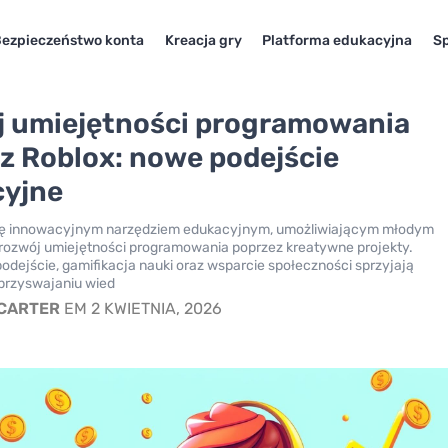
ezpieczeństwo konta
Kreacja gry
Platforma edukacyjna
Sp
 umiejętności programowania
z Roblox: nowe podejście
cyjne
się innowacyjnym narzędziem edukacyjnym, umożliwiającym młodym
rozwój umiejętności programowania poprzez kreatywne projekty.
odejście, gamifikacja nauki oraz wsparcie społeczności sprzyjają
przyswajaniu wied
 CARTER
EM 2 KWIETNIA, 2026