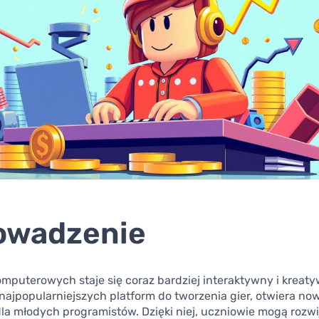
owadzenie
omputerowych staje się coraz bardziej interaktywny i kreat
 najpopularniejszych platform do tworzenia gier, otwiera no
la młodych programistów. Dzięki niej, uczniowie mogą rozwi