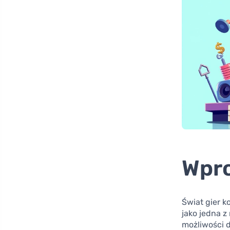
Wpr
Świat gier k
jako jedna z
możliwości d