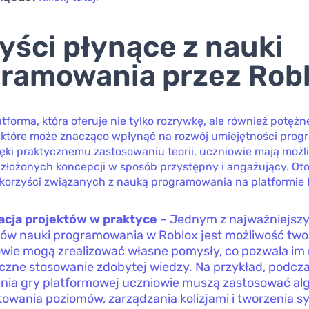
yści płynące z nauki
ramowania przez Rob
atforma, która oferuje nie tylko rozrywkę, ale również potęż
 które może znacząco wpłynąć na rozwój umiejętności pro
ięki praktycznemu zastosowaniu teorii, uczniowie mają moż
złożonych koncepcji w sposób przystępny i angażujący. Oto 
korzyści związanych z nauką programowania na platformie 
acja projektów w praktyce
– Jednym z najważniejsz
ów nauki programowania w Roblox jest możliwość twor
wie mogą zrealizować własne pomysły, co pozwala im
czne stosowanie zdobytej wiedzy. Na przykład, podcz
nia gry platformowej uczniowie muszą zastosować al
towania poziomów, zarządzania kolizjami i tworzenia 