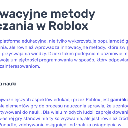
owacyjne metody
zania w Roblox
 platforma edukacyjna, nie tylko wykorzystuje popularność g
ia, ale również wprowadza innowacyjne metody, które zwi
 przyswajania wiedzy. Dzięki takim podejściom uczniowie 
swoje umiejętności programowania w sposób, który odpowia
 zainteresowaniom.
a nauki
jważniejszych aspektów edukacji przez Roblox jest
gamifik
e elementów gry do procesu nauczania sprawia, że ucznio
tywowani do nauki. Dla wielu młodych ludzi, zaprojektowani
łasnej gry stanowi nie tylko wyzwanie, ale jest również źró
 Ponadto, zdobywanie osiągnięć i odznak za osiągnięcia w