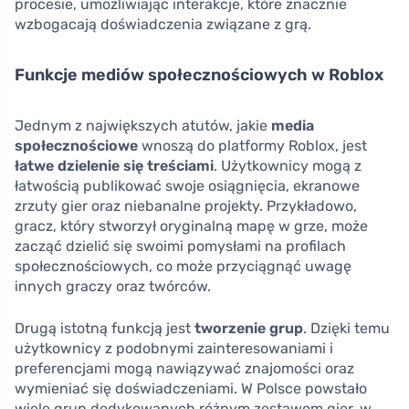
procesie, umożliwiając interakcje, które znacznie
wzbogacają doświadczenia związane z grą.
Funkcje mediów społecznościowych w Roblox
Jednym z największych atutów, jakie
media
społecznościowe
wnoszą do platformy Roblox, jest
łatwe dzielenie się treściami
. Użytkownicy mogą z
łatwością publikować swoje osiągnięcia, ekranowe
zrzuty gier oraz niebanalne projekty. Przykładowo,
gracz, który stworzył oryginalną mapę w grze, może
zacząć dzielić się swoimi pomysłami na profilach
społecznościowych, co może przyciągnąć uwagę
innych graczy oraz twórców.
Drugą istotną funkcją jest
tworzenie grup
. Dzięki temu
użytkownicy z podobnymi zainteresowaniami i
preferencjami mogą nawiązywać znajomości oraz
wymieniać się doświadczeniami. W Polsce powstało
wiele grup dedykowanych różnym zestawom gier, w