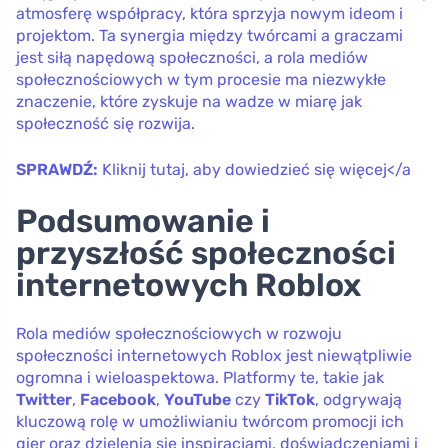
atmosferę współpracy, która sprzyja nowym ideom i
projektom. Ta synergia między twórcami a graczami
jest siłą napędową społeczności, a rola mediów
społecznościowych w tym procesie ma niezwykłe
znaczenie, które zyskuje na wadze w miarę jak
społeczność się rozwija.
SPRAWDŹ:
Kliknij tutaj, aby dowiedzieć się więcej</a
Podsumowanie i
przyszłość społeczności
internetowych Roblox
Rola mediów społecznościowych w rozwoju
społeczności internetowych Roblox jest niewątpliwie
ogromna i wieloaspektowa. Platformy te, takie jak
Twitter
,
Facebook
,
YouTube
czy
TikTok
, odgrywają
kluczową rolę w umożliwianiu twórcom promocji ich
gier oraz dzielenia się inspiracjami, doświadczeniami i