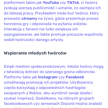
platformom takim jak
YouTube
czy
TikTok
, ci twórcy
zyskują szerszą publiczność i uznanie, co zachęca ich
do dalszej pracy. Przykładem może być twórca, który
prowadzi
streamy
na żywo, gdzie prezentuje proces
tworzenia gry i odpowiada na pytania widzów.
Interakcja z fanami nie tylko zwiększa ich
zaangażowanie, ale także promuje poczucie wspólnoty
wokół twórczości danego artysty.
Wspieranie młodych twórców
Dzięki mediom społecznościowym, młodsi twórcy mogą
z łatwością dotrzeć do szerszego grona odbiorców.
Platformy takie jak
Instagram
czy
Facebook
umożliwiają promocję ich projektów. Użytkownicy
często korzystają z odpowiednich hashtagów
związanych z Roblox, aby wyróżnić swoje dzieła i
szukać inspiracji. Dodatkowo, na różnych grupach
facebookowych czy serwerach Discord można znaleźć