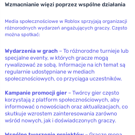
Wzmacnianie więzi poprzez wspólne działania
Media społecznościowe w Roblox sprzyjają organizacji
różnorodnych wydarzeń angażujących graczy. Często
można spotkać:
Wydarzenia w grach
– To różnorodne turnieje lub
specjalne eventy, w których gracze mogą
rywalizować ze sobą. Informacje na ich temat są
regularnie udostępniane w mediach
społecznościowych, co przyciąga uczestników.
Kampanie promocji gier
– Twórcy gier często
korzystają z platform społecznościowych, aby
informować o nowościach oraz aktualizacjach, co
skutkuje wzrostem zainteresowania zarówno
wśród nowych, jak i doświadczonych graczy.
Wspólne tworzenie projektów
– Gracze mogą