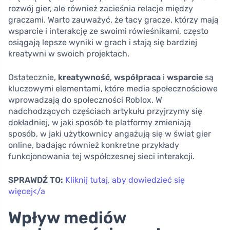
rozwój gier, ale również zacieśnia relacje między
graczami. Warto zauważyć, że tacy gracze, którzy mają
wsparcie i interakcję ze swoimi rówieśnikami, często
osiągają lepsze wyniki w grach i stają się bardziej
kreatywni w swoich projektach.
Ostatecznie,
kreatywność
,
współpraca
i
wsparcie
są
kluczowymi elementami, które media społecznościowe
wprowadzają do społeczności Roblox. W
nadchodzących częściach artykułu przyjrzymy się
dokładniej, w jaki sposób te platformy zmieniają
sposób, w jaki użytkownicy angażują się w świat gier
online, badając również konkretne przykłady
funkcjonowania tej współczesnej sieci interakcji.
SPRAWDŹ TO:
Kliknij tutaj, aby dowiedzieć się
więcej</a
Wpływ mediów