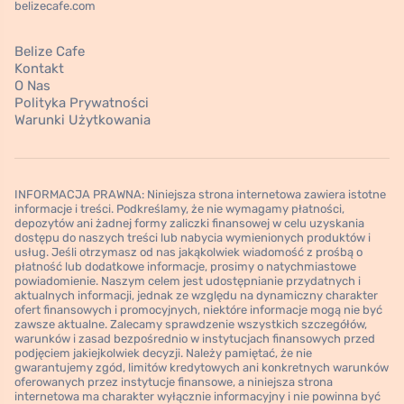
belizecafe.com
Belize Cafe
Kontakt
O Nas
Polityka Prywatności
Warunki Użytkowania
INFORMACJA PRAWNA: Niniejsza strona internetowa zawiera istotne
informacje i treści. Podkreślamy, że nie wymagamy płatności,
depozytów ani żadnej formy zaliczki finansowej w celu uzyskania
dostępu do naszych treści lub nabycia wymienionych produktów i
usług. Jeśli otrzymasz od nas jakąkolwiek wiadomość z prośbą o
płatność lub dodatkowe informacje, prosimy o natychmiastowe
powiadomienie. Naszym celem jest udostępnianie przydatnych i
aktualnych informacji, jednak ze względu na dynamiczny charakter
ofert finansowych i promocyjnych, niektóre informacje mogą nie być
zawsze aktualne. Zalecamy sprawdzenie wszystkich szczegółów,
warunków i zasad bezpośrednio w instytucjach finansowych przed
podjęciem jakiejkolwiek decyzji. Należy pamiętać, że nie
gwarantujemy zgód, limitów kredytowych ani konkretnych warunków
oferowanych przez instytucje finansowe, a niniejsza strona
internetowa ma charakter wyłącznie informacyjny i nie powinna być