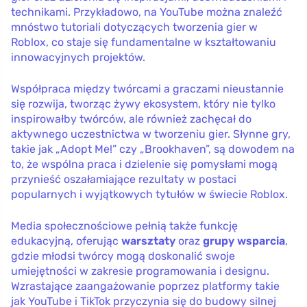
technikami. Przykładowo, na YouTube można znaleźć
mnóstwo tutoriali dotyczących tworzenia gier w
Roblox, co staje się fundamentalne w kształtowaniu
innowacyjnych projektów.
Współpraca między twórcami a graczami nieustannie
się rozwija, tworząc żywy ekosystem, który nie tylko
inspirowałby twórców, ale również zachęcał do
aktywnego uczestnictwa w tworzeniu gier. Słynne gry,
takie jak „Adopt Me!” czy „Brookhaven”, są dowodem na
to, że wspólna praca i dzielenie się pomysłami mogą
przynieść oszałamiające rezultaty w postaci
popularnych i wyjątkowych tytułów w świecie Roblox.
Media społecznościowe pełnią także funkcję
edukacyjną, oferując
warsztaty
oraz
grupy wsparcia
,
gdzie młodsi twórcy mogą doskonalić swoje
umiejętności w zakresie programowania i designu.
Wzrastające zaangażowanie poprzez platformy takie
jak YouTube i TikTok przyczynia się do budowy silnej