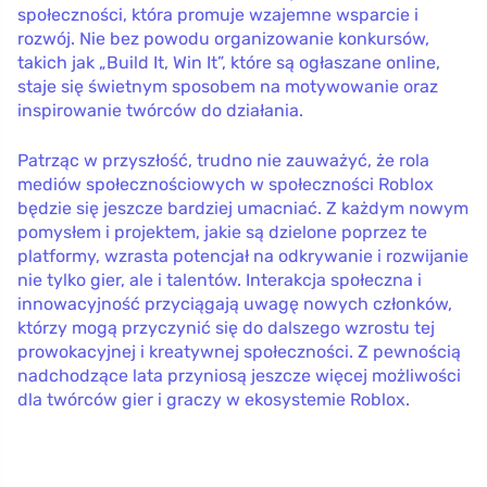
społeczności, która promuje wzajemne wsparcie i
rozwój. Nie bez powodu organizowanie konkursów,
takich jak „Build It, Win It”, które są ogłaszane online,
staje się świetnym sposobem na motywowanie oraz
inspirowanie twórców do działania.
Patrząc w przyszłość, trudno nie zauważyć, że rola
mediów społecznościowych w społeczności Roblox
będzie się jeszcze bardziej umacniać. Z każdym nowym
pomysłem i projektem, jakie są dzielone poprzez te
platformy, wzrasta potencjał na odkrywanie i rozwijanie
nie tylko gier, ale i talentów. Interakcja społeczna i
innowacyjność przyciągają uwagę nowych członków,
którzy mogą przyczynić się do dalszego wzrostu tej
prowokacyjnej i kreatywnej społeczności. Z pewnością
nadchodzące lata przyniosą jeszcze więcej możliwości
dla twórców gier i graczy w ekosystemie Roblox.