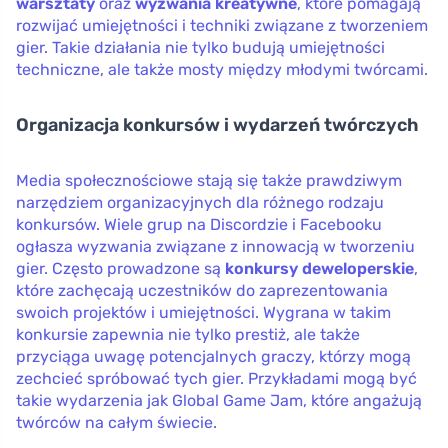
warsztaty
oraz
wyzwania kreatywne
, które pomagają
rozwijać umiejętności i techniki związane z tworzeniem
gier. Takie działania nie tylko budują umiejętności
techniczne, ale także mosty między młodymi twórcami.
Organizacja konkursów i wydarzeń twórczych
Media społecznościowe stają się także prawdziwym
narzędziem organizacyjnych dla różnego rodzaju
konkursów. Wiele grup na Discordzie i Facebooku
ogłasza wyzwania związane z innowacją w tworzeniu
gier. Często prowadzone są
konkursy deweloperskie
,
które zachęcają uczestników do zaprezentowania
swoich projektów i umiejętności. Wygrana w takim
konkursie zapewnia nie tylko prestiż, ale także
przyciąga uwagę potencjalnych graczy, którzy mogą
zechcieć spróbować tych gier. Przykładami mogą być
takie wydarzenia jak Global Game Jam, które angażują
twórców na całym świecie.