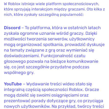
W Roblox istnieje wiele platform społecznościowych,
które sprzyjają interakcjom między graczami. Oto kilka z
nich, które zyskały szczególną popularność:
Discord
– To platforma, która w ostatnich latach
zyskała ogromne uznanie wśród graczy. Dzięki
możliwości tworzenia serwerów, użytkownicy
mogą organizować spotkania, prowadzić dyskusje
na tematy związane z grą oraz wymieniać się
doświadczeniami. Funkcjonalność czatu
głosowego pozwala na bieżące komunikowanie
się, co jest szczególnie przydatne podczas
wspólnego gry.
YouTube
– Wydawanie treści wideo stało się
integralną częścią społeczności Roblox. Gracze
mogą dzielić się swoimi osiągnięciami oraz
prezentować porady dotyczące gry, co przyciąga
nowych użytkowników. Na przykład, twórcy treści