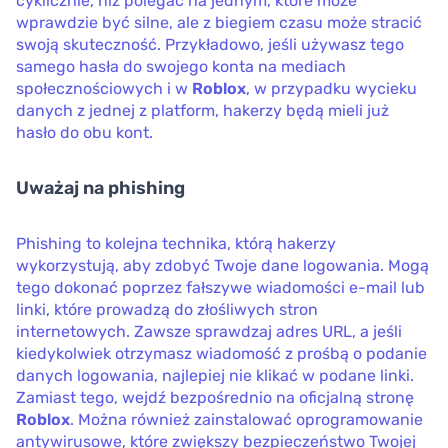
cyklicznie, niż polegać na jednym, które może
wprawdzie być silne, ale z biegiem czasu może stracić
swoją skuteczność. Przykładowo, jeśli używasz tego
samego hasła do swojego konta na mediach
społecznościowych i w
Roblox
, w przypadku wycieku
danych z jednej z platform, hakerzy będą mieli już
hasło do obu kont.
Uważaj na phishing
Phishing to kolejna technika, którą hakerzy
wykorzystują, aby zdobyć Twoje dane logowania. Mogą
tego dokonać poprzez fałszywe wiadomości e-mail lub
linki, które prowadzą do złośliwych stron
internetowych. Zawsze sprawdzaj adres URL, a jeśli
kiedykolwiek otrzymasz wiadomość z prośbą o podanie
danych logowania, najlepiej nie klikać w podane linki.
Zamiast tego, wejdź bezpośrednio na oficjalną stronę
Roblox
. Można również zainstalować oprogramowanie
antywirusowe, które zwiększy bezpieczeństwo Twojej