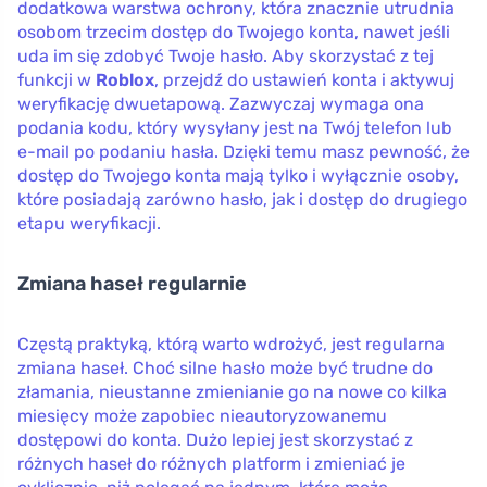
dodatkowa warstwa ochrony, która znacznie utrudnia
osobom trzecim dostęp do Twojego konta, nawet jeśli
uda im się zdobyć Twoje hasło. Aby skorzystać z tej
funkcji w
Roblox
, przejdź do ustawień konta i aktywuj
weryfikację dwuetapową. Zazwyczaj wymaga ona
podania kodu, który wysyłany jest na Twój telefon lub
e-mail po podaniu hasła. Dzięki temu masz pewność, że
dostęp do Twojego konta mają tylko i wyłącznie osoby,
które posiadają zarówno hasło, jak i dostęp do drugiego
etapu weryfikacji.
Zmiana haseł regularnie
Częstą praktyką, którą warto wdrożyć, jest regularna
zmiana haseł. Choć silne hasło może być trudne do
złamania, nieustanne zmienianie go na nowe co kilka
miesięcy może zapobiec nieautoryzowanemu
dostępowi do konta. Dużo lepiej jest skorzystać z
różnych haseł do różnych platform i zmieniać je