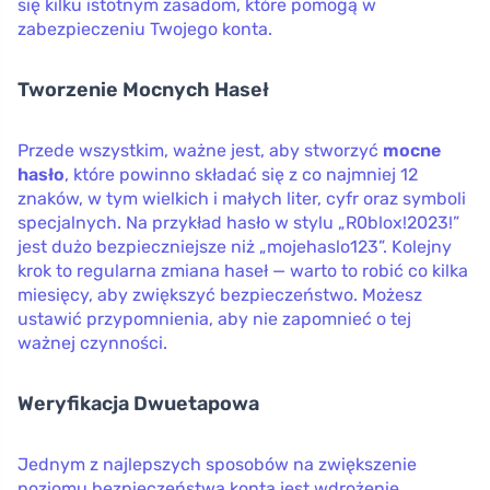
się kilku istotnym zasadom, które pomogą w
zabezpieczeniu Twojego konta.
Tworzenie Mocnych Haseł
Przede wszystkim, ważne jest, aby stworzyć
mocne
hasło
, które powinno składać się z co najmniej 12
znaków, w tym wielkich i małych liter, cyfr oraz symboli
specjalnych. Na przykład hasło w stylu „R0blox!2023!”
jest dużo bezpieczniejsze niż „mojehaslo123”. Kolejny
krok to regularna zmiana haseł — warto to robić co kilka
miesięcy, aby zwiększyć bezpieczeństwo. Możesz
ustawić przypomnienia, aby nie zapomnieć o tej
ważnej czynności.
Weryfikacja Dwuetapowa
Jednym z najlepszych sposobów na zwiększenie
poziomu bezpieczeństwa konta jest wdrożenie