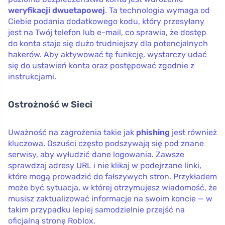
weryfikacji dwuetapowej
. Ta technologia wymaga od
Ciebie podania dodatkowego kodu, który przesyłany
jest na Twój telefon lub e-mail, co sprawia, że dostęp
do konta staje się dużo trudniejszy dla potencjalnych
hakerów. Aby aktywować tę funkcję, wystarczy udać
się do ustawień konta oraz postępować zgodnie z
instrukcjami.
Ostrożność w Sieci
Uważność na zagrożenia takie jak
phishing
jest również
kluczowa. Oszuści często podszywają się pod znane
serwisy, aby wyłudzić dane logowania. Zawsze
sprawdzaj adresy URL i nie klikaj w podejrzane linki,
które mogą prowadzić do fałszywych stron. Przykładem
może być sytuacja, w której otrzymujesz wiadomość, że
musisz zaktualizować informacje na swoim koncie — w
takim przypadku lepiej samodzielnie przejść na
oficjalną stronę Roblox.