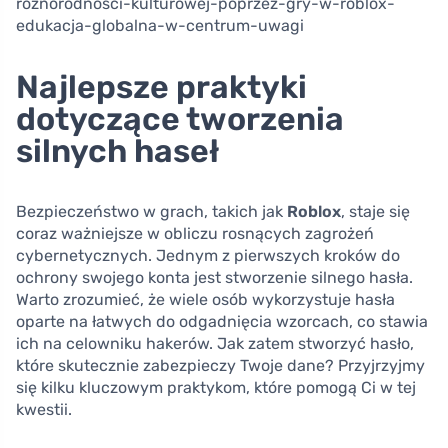
roznorodnosci-kulturowej-poprzez-gry-w-roblox-
edukacja-globalna-w-centrum-uwagi
Najlepsze praktyki
dotyczące tworzenia
silnych haseł
Bezpieczeństwo w grach, takich jak
Roblox
, staje się
coraz ważniejsze w obliczu rosnących zagrożeń
cybernetycznych. Jednym z pierwszych kroków do
ochrony swojego konta jest stworzenie silnego hasła.
Warto zrozumieć, że wiele osób wykorzystuje hasła
oparte na łatwych do odgadnięcia wzorcach, co stawia
ich na celowniku hakerów. Jak zatem stworzyć hasło,
które skutecznie zabezpieczy Twoje dane? Przyjrzyjmy
się kilku kluczowym praktykom, które pomogą Ci w tej
kwestii.