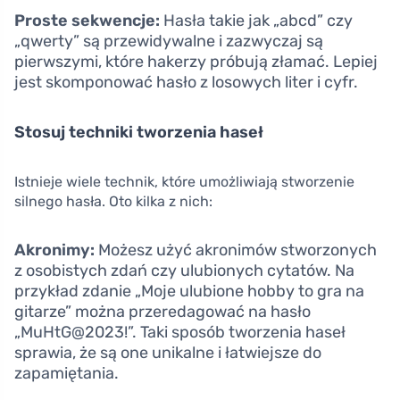
Proste sekwencje:
Hasła takie jak „abcd” czy
„qwerty” są przewidywalne i zazwyczaj są
pierwszymi, które hakerzy próbują złamać. Lepiej
jest skomponować hasło z losowych liter i cyfr.
Stosuj techniki tworzenia haseł
Istnieje wiele technik, które umożliwiają stworzenie
silnego hasła. Oto kilka z nich:
Akronimy:
Możesz użyć akronimów stworzonych
z osobistych zdań czy ulubionych cytatów. Na
przykład zdanie „Moje ulubione hobby to gra na
gitarze” można przeredagować na hasło
„MuHtG@2023!”. Taki sposób tworzenia haseł
sprawia, że są one unikalne i łatwiejsze do
zapamiętania.