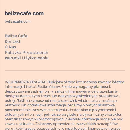
belizecafe.com
belizecafe.com
Belize Cafe
Kontakt
O Nas
Polityka Prywatności
Warunki Użytkowania
INFORMACJA PRAWNA: Niniejsza strona internetowa zawiera istotne
informacje i treści. Podkreślamy, że nie wymagamy płatności,
depozytów ani żadnej formy zaliczki finansowej w celu uzyskania
dostępu do naszych treści lub nabycia wymienionych produktów i
usług. Jeśli otrzymasz od nas jakąkolwiek wiadomość z prośbą o
płatność lub dodatkowe informacje, prosimy o natychmiastowe
powiadomienie. Naszym celem jest udostępnianie przydatnych i
aktualnych informacji, jednak ze względu na dynamiczny charakter
ofert finansowych i promocyjnych, niektóre informacje mogą nie być
zawsze aktualne. Zalecamy sprawdzenie wszystkich szczegółów,
warunków i zasad bezpośrednio w instytucjach finansowych przed