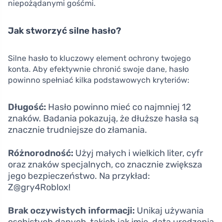
niepożądanymi gośćmi.
Jak stworzyć silne hasło?
Silne hasło to kluczowy element ochrony twojego
konta. Aby efektywnie chronić swoje dane, hasło
powinno spełniać kilka podstawowych kryteriów:
Długość:
Hasło powinno mieć co najmniej 12
znaków. Badania pokazują, że dłuższe hasła są
znacznie trudniejsze do złamania.
Różnorodność:
Użyj małych i wielkich liter, cyfr
oraz znaków specjalnych, co znacznie zwiększa
jego bezpieczeństwo. Na przykład:
Z@gry4Roblox!
Brak oczywistych informacji:
Unikaj używania
osobistych danych, takich jak imię, data urodzenia