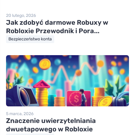
20 lutego, 2026
Jak zdobyć darmowe Robuxy w
Robloxie Przewodnik i Pora...
Bezpieczeństwo konta
5 marca, 2026
Znaczenie uwierzytelniania
dwuetapowego w Robloxie