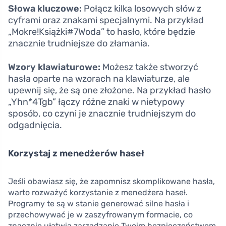
Słowa kluczowe:
Połącz kilka losowych słów z
cyframi oraz znakami specjalnymi. Na przykład
„Mokre!Książki#7Woda” to hasło, które będzie
znacznie trudniejsze do złamania.
Wzory klawiaturowe:
Możesz także stworzyć
hasła oparte na wzorach na klawiaturze, ale
upewnij się, że są one złożone. Na przykład hasło
„Yhn*4Tgb” łączy różne znaki w nietypowy
sposób, co czyni je znacznie trudniejszym do
odgadnięcia.
Korzystaj z menedżerów haseł
Jeśli obawiasz się, że zapomnisz skomplikowane hasła,
warto rozważyć korzystanie z menedżera haseł.
Programy te są w stanie generować silne hasła i
przechowywać je w zaszyfrowanym formacie, co
znacznie ułatwia zarządzanie Twoim bezpieczeństwem