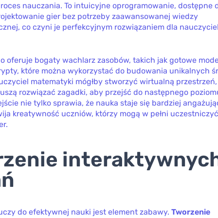
roces nauczania. To intuicyjne oprogramowanie, dostępne d
rojektowanie gier bez potrzeby zaawansowanej wiedzy
znej, co czyni je perfekcyjnym rozwiązaniem dla nauczyciel
io oferuje bogaty wachlarz zasobów, takich jak gotowe mode
krypty, które można wykorzystać do budowania unikalnych ś
uczyciel matematyki mógłby stworzyć wirtualną przestrzeń, 
uszą rozwiązać zagadki, aby przejść do następnego poziom
jście nie tylko sprawia, że nauka staje się bardziej angażują
wija kreatywność uczniów, którzy mogą w pełni uczestniczyć
er.
zenie interaktywnyc
ań
uczy do efektywnej nauki jest element zabawy.
Tworzenie