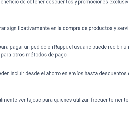
 beneficio de obtener descuentos y promociones exclusiva
rar significativamente en la compra de productos y servi
ta para pagar un pedido en Rappi, el usuario puede recibir
e para otros métodos de pago.
n incluir desde el ahorro en envíos hasta descuentos 
ialmente ventajoso para quienes utilizan frecuentemente