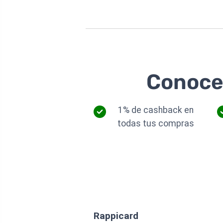
Conoce 
1% de cashback en
todas tus compras
Rappicard