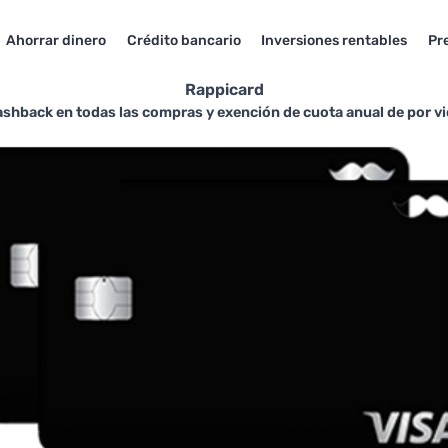
Ahorrar dinero
Crédito bancario
Inversiones rentables
Pr
Rappicard
ashback en todas las compras y exención de cuota anual de por v