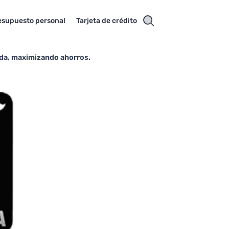
esupuesto personal
Tarjeta de crédito
ida, maximizando ahorros.