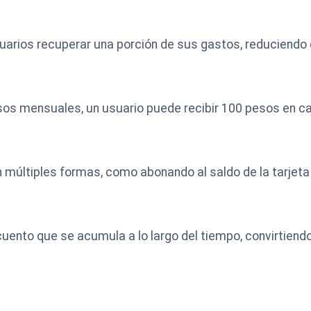
uarios recuperar una porción de sus gastos, reduciendo
esos mensuales, un usuario puede recibir 100 pesos en 
n múltiples formas, como abonando al saldo de la tarjet
ento que se acumula a lo largo del tiempo, convirtiendo