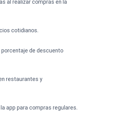
s al realizar compras en la
cios cotidianos.
 un porcentaje de descuento
en restaurantes y
 la app para compras regulares.