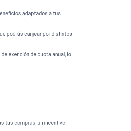
beneficios adaptados a tus
e podrás canjear por distintos
a de exención de cuota anual, lo
s
as tus compras, un incentivo