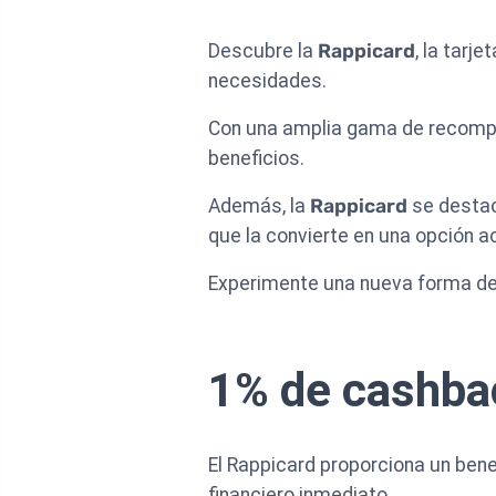
Descubre la
Rappicard
, la tarj
necesidades.
Con una amplia gama de recompen
beneficios.
Además, la
Rappicard
se destaca
que la convierte en una opción a
Experimente una nueva forma de 
1% de cashba
El Rappicard proporciona un bene
financiero inmediato.