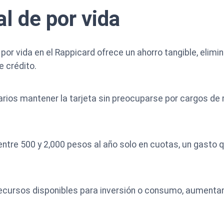
l de por vida
 por vida en el Rappicard ofrece un ahorro tangible, elim
 crédito.
uarios mantener la tarjeta sin preocuparse por cargos de
ntre 500 y 2,000 pesos al año solo en cuotas, un gasto
cursos disponibles para inversión o consumo, aumentando 