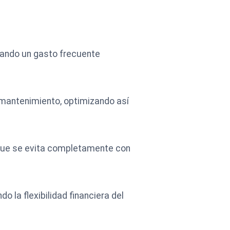
inando un gasto frecuente
 mantenimiento, optimizando así
 que se evita completamente con
la flexibilidad financiera del