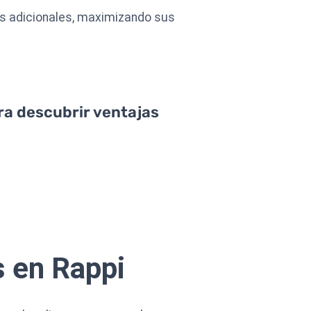
gos adicionales, maximizando sus
ara descubrir ventajas
 en Rappi