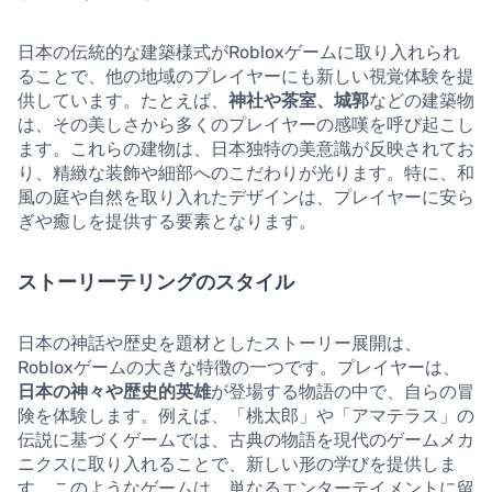
日本の伝統的な建築様式がRobloxゲームに取り入れられ
ることで、他の地域のプレイヤーにも新しい視覚体験を提
供しています。たとえば、
神社や茶室、城郭
などの建築物
は、その美しさから多くのプレイヤーの感嘆を呼び起こし
ます。これらの建物は、日本独特の美意識が反映されてお
り、精緻な装飾や細部へのこだわりが光ります。特に、和
風の庭や自然を取り入れたデザインは、プレイヤーに安ら
ぎや癒しを提供する要素となります。
ストーリーテリングのスタイル
日本の神話や歴史を題材としたストーリー展開は、
Robloxゲームの大きな特徴の一つです。プレイヤーは、
日本の神々や歴史的英雄
が登場する物語の中で、自らの冒
険を体験します。例えば、「桃太郎」や「アマテラス」の
伝説に基づくゲームでは、古典の物語を現代のゲームメカ
ニクスに取り入れることで、新しい形の学びを提供しま
す。このようなゲームは、単なるエンターテイメントに留