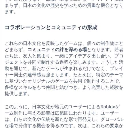
まらず、日本の文化や歴史を学ぶための貴重な機会となり
ます。
コラボレーションとコミュニティの形成
これらの日本文化を反映したゲームは、個々の制作物にと
どまらず、
コミュニティの絆を深める場
となります。若者
たちは、友人と集まり、一緒にアイデアを出し合い、プロ
ジェクトを共同で制作する過程を楽しみます。こうした活
動を通じて、新たなゲームが生まれるだけでなく、プレイ
ヤー同士の連帯感も強まります。たとえば、特定のテーマ
に基づいたオリジナルのゲームを共同で制作することで、
多様なスキルをもつ仲間と結びつき、より充実した経験を
提供します。
このように、日本文化が地元のユーザーによるRobloxゲ
ーム制作に与える影響は広範囲にわたります。ユーザー
は、自らの文化や伝統を新たな形で再発見し、グローバル
な場で発信する機会を得るのです。次は、これらの要素が