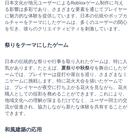
日本文化が地元ユーザーによるRobloxゲーム制作に与え
る影響は多彩であり、さまざまな要素を通じてプレイヤー
に魅力的な体験を提供しています。日本の伝統やポップカ
ルチャーをテーマにしたゲームは、多くのユーザーの関心
を引き、彼らのクリエイティビティを刺激しています。
祭りをテーマにしたゲーム
日本の伝統的な祭りや行事を取り入れたゲームは、特に人
気があります。たとえば、
夏祭りや秋祭り
を舞台にしたゲ
ームでは、プレイヤーは提灯や屋台を巡り、さまざまなミ
ニゲームに挑戦します。特に花火大会を描いたゲームで
は、プレイヤーが夜空に打ち上がる花火を見ながら、花火
職人としての役割を務めることができます。これにより、
地域文化への理解が深まるだけでなく、ユーザー同士の交
流が促進され、協力しながら新たな体験を共有することが
できます。
和風建築の応用