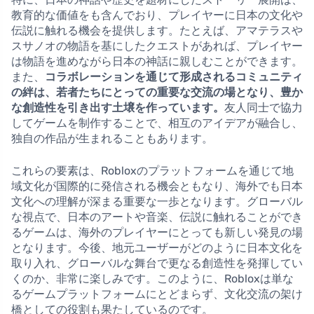
教育的な価値をも含んでおり、プレイヤーに日本の文化や
伝説に触れる機会を提供します。たとえば、アマテラスや
スサノオの物語を基にしたクエストがあれば、プレイヤー
は物語を進めながら日本の神話に親しむことができます。
また、
コラボレーションを通じて形成されるコミュニティ
の絆は、若者たちにとっての重要な交流の場となり、豊か
な創造性を引き出す土壌を作っています。
友人同士で協力
してゲームを制作することで、相互のアイデアが融合し、
独自の作品が生まれることもあります。
これらの要素は、Robloxのプラットフォームを通じて地
域文化が国際的に発信される機会ともなり、海外でも日本
文化への理解が深まる重要な一歩となります。グローバル
な視点で、日本のアートや音楽、伝説に触れることができ
るゲームは、海外のプレイヤーにとっても新しい発見の場
となります。今後、地元ユーザーがどのように日本文化を
取り入れ、グローバルな舞台で更なる創造性を発揮してい
くのか、非常に楽しみです。このように、Robloxは単な
るゲームプラットフォームにとどまらず、文化交流の架け
橋としての役割も果たしているのです。