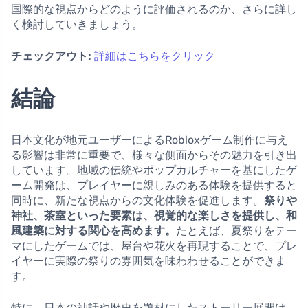
国際的な視点からどのように評価されるのか、さらに詳し
く検討していきましょう。
チェックアウト:
詳細はこちらをクリック
結論
日本文化が地元ユーザーによるRobloxゲーム制作に与え
る影響は非常に重要で、様々な側面からその魅力を引き出
しています。地域の伝統やポップカルチャーを基にしたゲ
ーム開発は、プレイヤーに親しみのある体験を提供すると
同時に、新たな視点からの文化体験を促進します。
祭りや
神社、茶室といった要素は、視覚的な楽しさを提供し、和
風建築に対する関心を高めます。
たとえば、夏祭りをテー
マにしたゲームでは、屋台や花火を再現することで、プレ
イヤーに実際の祭りの雰囲気を味わわせることができま
す。
特に、日本の神話や歴史を題材にしたストーリー展開は、