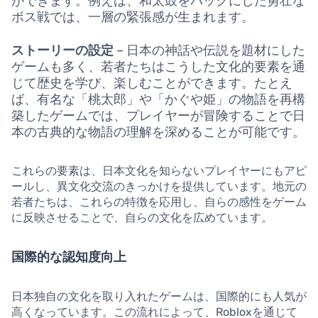
ができます。例えば、和太鼓をバックにした勇壮な
ボス戦では、一層の緊張感が生まれます。
ストーリーの設定
– 日本の神話や伝説を題材にした
ゲームも多く、若者たちはこうした文化的要素を通
じて歴史を学び、楽しむことができます。たとえ
ば、有名な「桃太郎」や「かぐや姫」の物語を再構
築したゲームでは、プレイヤーが冒険することで日
本の古典的な物語の理解を深めることが可能です。
これらの要素は、日本文化を知らないプレイヤーにもアピ
ールし、異文化交流のきっかけを提供しています。地元の
若者たちは、これらの特徴を応用し、自らの感性をゲーム
に反映させることで、自らの文化を広めています。
国際的な認知度向上
日本独自の文化を取り入れたゲームは、国際的にも人気が
高くなっています。この流れによって、Robloxを通じて