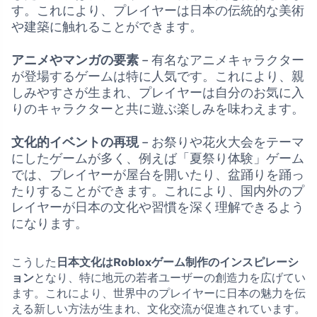
す。これにより、プレイヤーは日本の伝統的な美術
や建築に触れることができます。
アニメやマンガの要素
– 有名なアニメキャラクター
が登場するゲームは特に人気です。これにより、親
しみやすさが生まれ、プレイヤーは自分のお気に入
りのキャラクターと共に遊ぶ楽しみを味わえます。
文化的イベントの再現
– お祭りや花火大会をテーマ
にしたゲームが多く、例えば「夏祭り体験」ゲーム
では、プレイヤーが屋台を開いたり、盆踊りを踊っ
たりすることができます。これにより、国内外のプ
レイヤーが日本の文化や習慣を深く理解できるよう
になります。
こうした
日本文化はRobloxゲーム制作のインスピレーシ
ョン
となり、特に地元の若者ユーザーの創造力を広げてい
ます。これにより、世界中のプレイヤーに日本の魅力を伝
える新しい方法が生まれ、文化交流が促進されています。