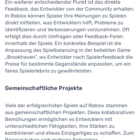
Ein weiterer entscheidender Punkt ist das direkte
Feedback, das Entwickler von der Community erhalten.
In Roblox können Spieler ihre Meinungen zu Spielen
direkt mitteilen, was Entwicklern hilft, Probleme zu
identifizieren und Verbesserungen vorzunehmen. Oft
erfolgt dies durch Umfragen oder Feedback-Foren
innerhalb der Spiele. Ein konkretes Beispiel ist die
Anpassung des Spielbalancing in der beliebten Game
„Brookhaven“, wo Entwickler nach Spielerfeedback die
Preise für bestimmte Gegenstände anpassten, um ein
faires Spielerlebnis zu gewährleisten.
Gemeinschaftliche Projekte
Viele der erfolgreichsten Spiele auf Roblox stammen
aus gemeinschaftlichen Projekten. Diese kollaborativen
Bemühungen ermöglichen es Entwicklern mit
unterschiedlichen Fähigkeiten, ihre Stärken zu
kombinieren und etwas Einzigartiges zu schaffen. Zum
Beispiel haben sich mehrere Entwickler