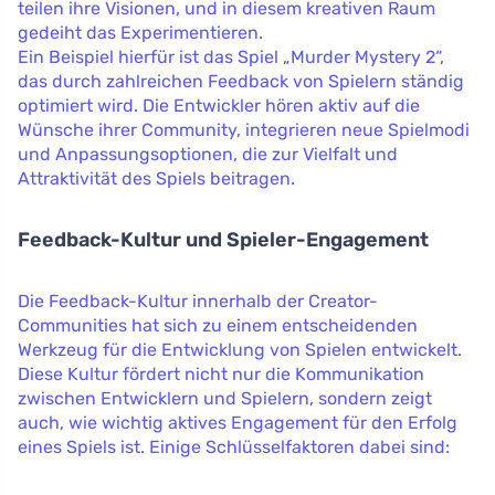
teilen ihre Visionen, und in diesem kreativen Raum
gedeiht das Experimentieren.
Ein Beispiel hierfür ist das Spiel „Murder Mystery 2“,
das durch zahlreichen Feedback von Spielern ständig
optimiert wird. Die Entwickler hören aktiv auf die
Wünsche ihrer Community, integrieren neue Spielmodi
und Anpassungsoptionen, die zur Vielfalt und
Attraktivität des Spiels beitragen.
Feedback-Kultur und Spieler-Engagement
Die Feedback-Kultur innerhalb der Creator-
Communities hat sich zu einem entscheidenden
Werkzeug für die Entwicklung von Spielen entwickelt.
Diese Kultur fördert nicht nur die Kommunikation
zwischen Entwicklern und Spielern, sondern zeigt
auch, wie wichtig aktives Engagement für den Erfolg
eines Spiels ist. Einige Schlüsselfaktoren dabei sind: