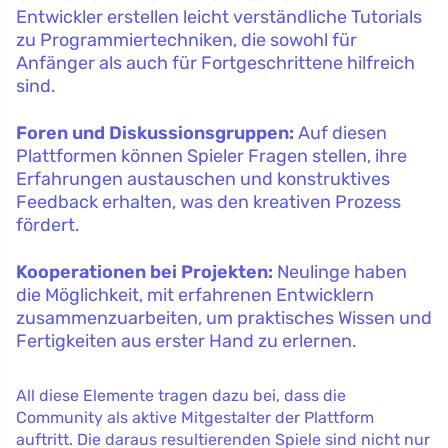
Entwickler erstellen leicht verständliche Tutorials
zu Programmiertechniken, die sowohl für
Anfänger als auch für Fortgeschrittene hilfreich
sind.
Foren und Diskussionsgruppen:
Auf diesen
Plattformen können Spieler Fragen stellen, ihre
Erfahrungen austauschen und konstruktives
Feedback erhalten, was den kreativen Prozess
fördert.
Kooperationen bei Projekten:
Neulinge haben
die Möglichkeit, mit erfahrenen Entwicklern
zusammenzuarbeiten, um praktisches Wissen und
Fertigkeiten aus erster Hand zu erlernen.
All diese Elemente tragen dazu bei, dass die
Community als aktive Mitgestalter der Plattform
auftritt. Die daraus resultierenden Spiele sind nicht nur