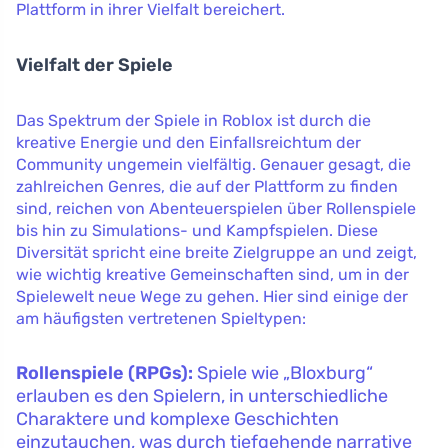
Plattform in ihrer Vielfalt bereichert.
Vielfalt der Spiele
Das Spektrum der Spiele in Roblox ist durch die
kreative Energie und den Einfallsreichtum der
Community ungemein vielfältig. Genauer gesagt, die
zahlreichen Genres, die auf der Plattform zu finden
sind, reichen von Abenteuerspielen über Rollenspiele
bis hin zu Simulations- und Kampfspielen. Diese
Diversität spricht eine breite Zielgruppe an und zeigt,
wie wichtig kreative Gemeinschaften sind, um in der
Spielewelt neue Wege zu gehen. Hier sind einige der
am häufigsten vertretenen Spieltypen:
Rollenspiele (RPGs):
Spiele wie „Bloxburg“
erlauben es den Spielern, in unterschiedliche
Charaktere und komplexe Geschichten
einzutauchen, was durch tiefgehende narrative