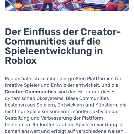
Der Einfluss der Creator-
Communities auf die
Spieleentwicklung in
Roblox
Roblox hat sich zu einer der größten Plattformen für
kreative Spieler und Entwickler entwickelt, und die
Creator-Communities
sind das Herzstück dieses
dynamischen Ökosystems. Diese Communities
bestehen aus Spielern, Entwicklern und Künstlern, die
nicht nur Spiele konsumieren, sondern aktiv an der
Gestaltung und Verbesserung der Plattform
teilnehmen. Ihr Einfluss auf die Spieleentwicklung ist
bemerkenswert und erfolgt auf verschiedene Weisen.