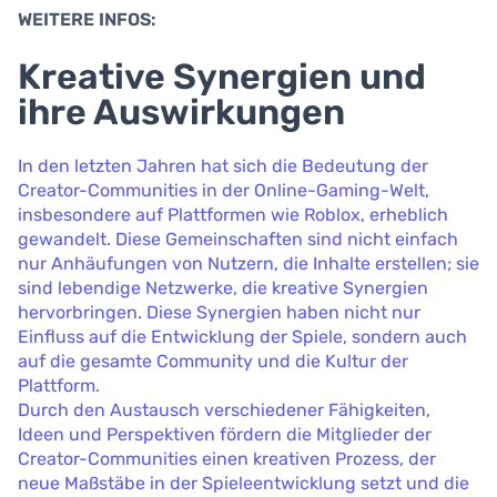
WEITERE INFOS:
Kreative Synergien und
ihre Auswirkungen
In den letzten Jahren hat sich die Bedeutung der
Creator-Communities in der Online-Gaming-Welt,
insbesondere auf Plattformen wie Roblox, erheblich
gewandelt. Diese Gemeinschaften sind nicht einfach
nur Anhäufungen von Nutzern, die Inhalte erstellen; sie
sind lebendige Netzwerke, die kreative Synergien
hervorbringen. Diese Synergien haben nicht nur
Einfluss auf die Entwicklung der Spiele, sondern auch
auf die gesamte Community und die Kultur der
Plattform.
Durch den Austausch verschiedener Fähigkeiten,
Ideen und Perspektiven fördern die Mitglieder der
Creator-Communities einen kreativen Prozess, der
neue Maßstäbe in der Spieleentwicklung setzt und die