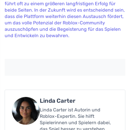
führt oft zu einem größeren langfristigen Erfolg für
beide Seiten. In der Zukunft wird es entscheidend sein,
dass die Plattform weiterhin diesen Austausch fördert,
um das volle Potenzial der Roblox-Community
auszuschöpfen und die Begeisterung für das Spielen
und Entwickeln zu bewahren.
Linda Carter
Linda Carter ist Autorin und
Roblox-Expertin. Sie hilft
Spielerinnen und Spielern dabei,
das Spiel besser zu verstehen,