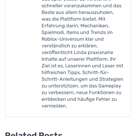
schneller voranzukommen und das
Beste aus allem herauszuholen,
was die Plattform bietet. Mit
Erfahrung darin, Mechaniken,
Spielmodi, Items und Trends im
Roblox-Universum klar und
verständlich zu erklären,
veröffentlicht Linda praxisnahe
Inhalte auf unserer Plattform. Ihr
Ziel ist es, Leserinnen und Leser mit
hilfreichen Tipps, Schritt-für-
Schritt-Anleitungen und Strategien
zu unterstützen, um das Gameplay
zu verbessern, neue Funktionen zu
entdecken und häufige Fehler zu
vermeiden.
Related Posts