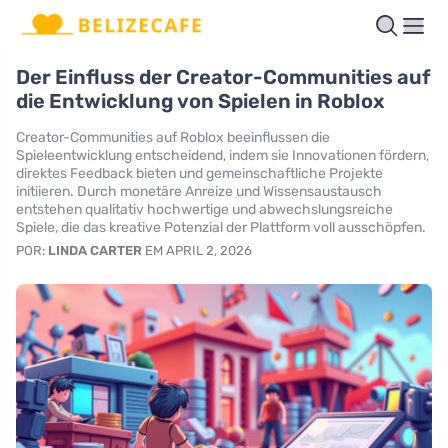
Der Einfluss der Creator-Communities auf
die Entwicklung von Spielen in Roblox
Creator-Communities auf Roblox beeinflussen die
Spieleentwicklung entscheidend, indem sie Innovationen fördern,
direktes Feedback bieten und gemeinschaftliche Projekte
initiieren. Durch monetäre Anreize und Wissensaustausch
entstehen qualitativ hochwertige und abwechslungsreiche
Spiele, die das kreative Potenzial der Plattform voll ausschöpfen.
POR:
LINDA CARTER
EM APRIL 2, 2026