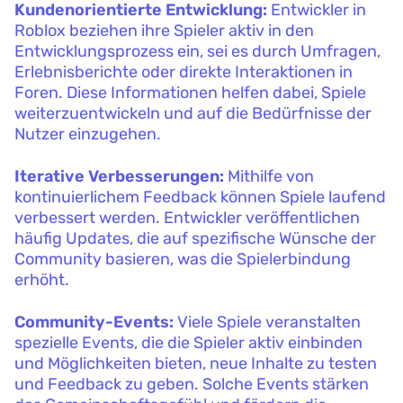
Kundenorientierte Entwicklung:
Entwickler in
Roblox beziehen ihre Spieler aktiv in den
Entwicklungsprozess ein, sei es durch Umfragen,
Erlebnisberichte oder direkte Interaktionen in
Foren. Diese Informationen helfen dabei, Spiele
weiterzuentwickeln und auf die Bedürfnisse der
Nutzer einzugehen.
Iterative Verbesserungen:
Mithilfe von
kontinuierlichem Feedback können Spiele laufend
verbessert werden. Entwickler veröffentlichen
häufig Updates, die auf spezifische Wünsche der
Community basieren, was die Spielerbindung
erhöht.
Community-Events:
Viele Spiele veranstalten
spezielle Events, die die Spieler aktiv einbinden
und Möglichkeiten bieten, neue Inhalte zu testen
und Feedback zu geben. Solche Events stärken