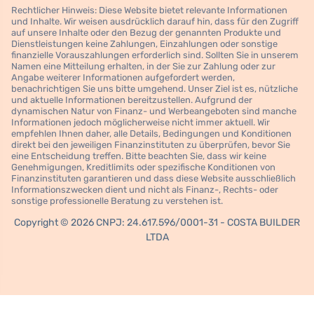
Rechtlicher Hinweis: Diese Website bietet relevante Informationen
und Inhalte. Wir weisen ausdrücklich darauf hin, dass für den Zugriff
auf unsere Inhalte oder den Bezug der genannten Produkte und
Dienstleistungen keine Zahlungen, Einzahlungen oder sonstige
finanzielle Vorauszahlungen erforderlich sind. Sollten Sie in unserem
Namen eine Mitteilung erhalten, in der Sie zur Zahlung oder zur
Angabe weiterer Informationen aufgefordert werden,
benachrichtigen Sie uns bitte umgehend. Unser Ziel ist es, nützliche
und aktuelle Informationen bereitzustellen. Aufgrund der
dynamischen Natur von Finanz- und Werbeangeboten sind manche
Informationen jedoch möglicherweise nicht immer aktuell. Wir
empfehlen Ihnen daher, alle Details, Bedingungen und Konditionen
direkt bei den jeweiligen Finanzinstituten zu überprüfen, bevor Sie
eine Entscheidung treffen. Bitte beachten Sie, dass wir keine
Genehmigungen, Kreditlimits oder spezifische Konditionen von
Finanzinstituten garantieren und dass diese Website ausschließlich
Informationszwecken dient und nicht als Finanz-, Rechts- oder
sonstige professionelle Beratung zu verstehen ist.
Copyright © 2026 CNPJ: 24.617.596/0001-31 - COSTA BUILDER
LTDA